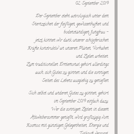
02. September 2019
Der September steht astrologisch unter dem
Sternzeichen der fleißigen, gewissenhaften und
bodenständigen Jungfrau –
jetzt können wir dank unserer schöpferischen
Kräfte konstruktiv an unseren Plänen, Vorhaben
und Zielen arbeiten.
Zum traditionellen Erntemonat gehört allerdings
auch, sich Gutes zu gönnen und die sonnigen
Seiten des Lebens ausgiebig zu genießen
Sich selbst und anderen Gutes zu gönnen, gehört
im September 2019 einfach dazu.
Wer die sonnigen Zeiten in diesem
Altweibersommer genießt, wird großzügig vom
Kosmos mit günstigen Gelegenheiten, Energie und
Tatkraft versorgt.