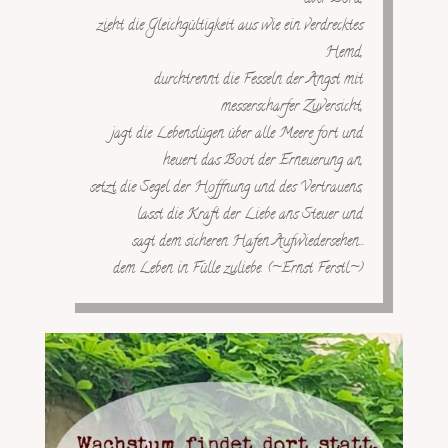
zieht die Gleichgültigkeit aus wie ein verdrecktes
Hemd,
durchtrennt die Fesseln der Angst mit
messerscharfer Zuversicht,
jagt die Lebenslügen über alle Meere fort und
heuert das Boot der Erneuerung an,
setzt die Segel der Hoffnung und des Vertrauens,
lasst die Kraft der Liebe ans Steuer und
sagt dem sicheren Hafen Aufwiedersehen…
dem Leben in Fülle zuliebe. (~Ernst Ferstl~)