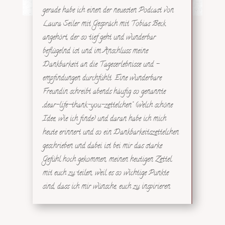
gerade habe ich einen der neuesten Podcast von
Laura Seiler mit Gespräch mit Tobias Beck
angehört, der so tief geht und wunderbar
beflügelnd ist und im Anschluss meine
Dankbarkeit an die Tageserlebnisse und -
empfindungen durchfühlt. Eine wunderbare
Freundin schreibt abends häufig so genannte
„dear-life-thank-you-zettelchen“ (welch schöne
Idee, wie ich finde) und daran habe ich mich
heute erinnert und so ein Dankbarkeitszettelchen
geschrieben und dabei ist bei mir das starke
Gefühl hoch gekommen, meinen heutigen Zettel
mit euch zu teilen, weil es so wichtige Punkte
sind, dass ich mir wünsche, euch zu inspirieren.