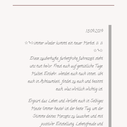
18.09.2019
☆*•☆immer wieder kommt ein neuer Herbst ♫ ♫
☆*•☆
Diese zauberhafte, farbenfrohe Jahreszeit steht
uns nun bevor. Freut euch auf gemütliche Tage.
Haltet Einkehr… wendet euch nach innen… übt
euch in Achtsamkeit… findet zu euch und besinnt
euch, was wirklich wichtig ist.
Erspürt das Leben und verliebt euch in Selbiges
Heute (immer heute) ist der beste Tag, um der
Stimme deines Herzens zu lauschen und mit
positiver Einstellung, Lebensfreude und