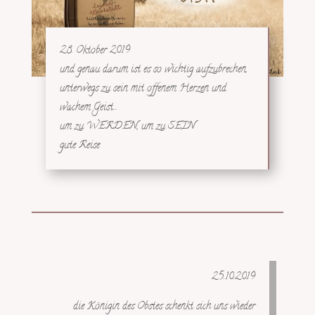
28. Oktober 2019
und genau darum ist es so wichtig aufzubrechen,
unterwegs zu sein mit offenem Herzen und
wachem Geist…
um zu WERDEN, um zu SEIN
gute Reise
25.10.2019
die Königin des Obstes schenkt sich uns wieder