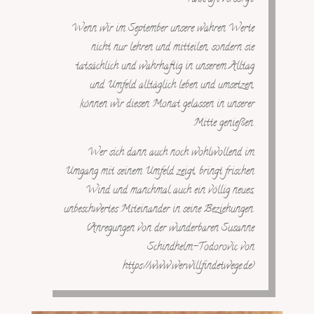
Wenn wir im September unsere wahren Werte
nicht nur lehren und mitteilen, sondern sie
tatsächlich und wahrhaftig in unserem Alltag
und Umfeld alltäglich leben und umsetzen,
können wir diesen Monat gelassen in unserer
Mitte genießen.
Wer sich dann auch noch wohlwollend im
Umgang mit seinem Umfeld zeigt, bringt frischen
Wind und manchmal auch ein völlig neues,
unbeschwertes Miteinander in seine Beziehungen.
(Anregungen von der wunderbaren Susanne
Schindhelm-Todorovic von
https://www.werwillfindetwege.de)