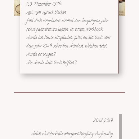
23. Dezember 2019
zeit zum zurück blicken
fühl dich eingeladen einmal das vergangene jahr
revue passieren zu lassen. in einem workbook
wurde ich heute eingeladen: falls du ein buch über
dein jahr 2019 schreiben würdest, welchen titel
würde es tragen?
wie würde dein buch heißen?
20.12.2019
welch wundervolle energieenhäufung. vorfreudig