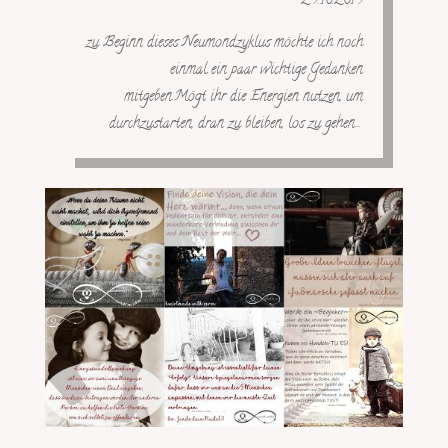
29.10.2019
zu Beginn dieses Neumondzyklus möchte ich noch
einmal ein paar wichtige Gedanken
mitgeben.Mögt ihr die Energien nutzen, um
durchzustarten, dran zu bleiben, los zu gehen…