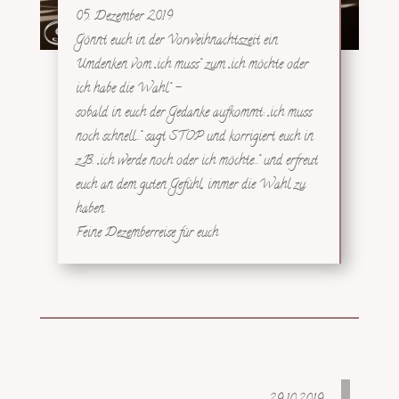
05. Dezember 2019
Gönnt euch in der Vorweihnachtszeit ein
Umdenken vom „ich muss“ zum „ich möchte oder
ich habe die Wahl“ –
sobald in euch der Gedanke aufkommt: „ich muss
noch schnell…“ sagt STOP und korrigiert euch in
z.B. „ich werde noch oder ich möchte…“ und erfreut
euch an dem guten Gefühl, immer die Wahl zu
haben.
Feine Dezemberreise für euch