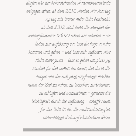
dürfen wir der bevorstehenden wintersonnenwende
entgegen sehen. ab dem 22.12. werden wir von tag
zu tag mit immer mehr licht beschenkt.
ab dem 23.12. sind dann die energien der
sonnenfinsternis (26.12.) schon am arbeiten – sie
laden zur auflösung ein. lass die tage in ruhe
kommen und gehen – und lass sich auflösen, was
nicht mehr passt – lass es gehen um platz zu
machen für den samen des neuen, den du in dir
trägst und der sich jetzt einpflanzen möchte.
nimm dir Zeit zu ruhen, zu lauschen, zu träumen,
zu schlafen und auszuatmen – geniesse die
leichtigkeit durch die auflösung – schaffe raum
für das licht in dir. die rauhnachtenergien
unterstützen dich auf wunderbare weise.