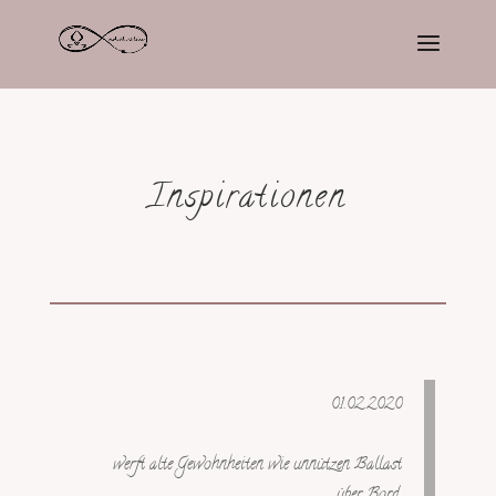
Inspirationen
01.02.2020
werft alte Gewohnheiten wie unnützen Ballast
über Bord,