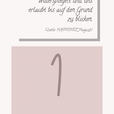
widerspiegelt und uns
erlaubt bis auf den Grund
zu blicken.
(Quelle: HAPPINEZ Magazin)