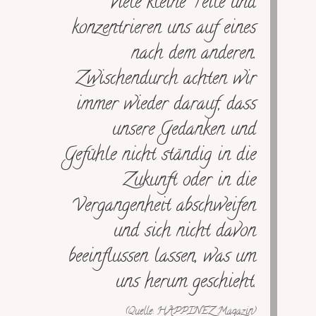
viele kleine Teile und
konzentrieren uns auf eines
nach dem anderen.
Zwischendurch achten wir
immer wieder darauf, dass
unsere Gedanken und
Gefühle nicht ständig in die
Zukunft oder in die
Vergangenheit abschweifen
und sich nicht davon
beeinflussen lassen, was um
uns herum geschieht.
(Quelle: HAPPINEZ Magazin)